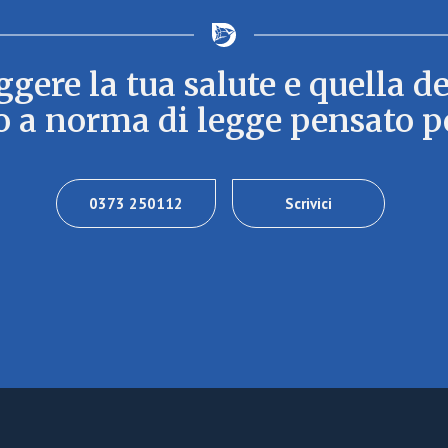
ere la tua salute e quella de
 a norma di legge pensato pe
0373 250112
Scrivici