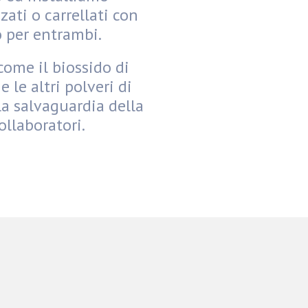
zati o carrellati con
 o per entrambi.
come il biossido di
 le altri polveri di
a salvaguardia della
ollaboratori.