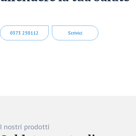
0373 250112
Scrivici
I nostri prodotti