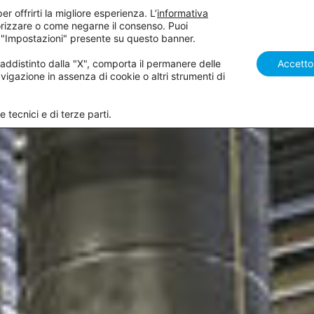
er offrirti la migliore esperienza. L’
informativa
rizzare o come negarne il consenso. Puoi
SALDATURA
GAS TECNICI
ACCESSORI
NOLEGGIO
 "Impostazioni" presente su questo banner.
distinto dalla "X", comporta il permanere delle
Accetto
vigazione in assenza di cookie o altri strumenti di
 tecnici e di terze parti.