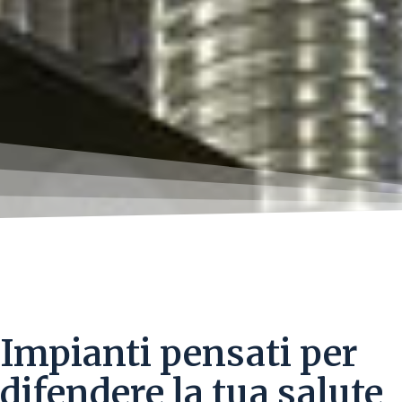
Impianti pensati per
difendere la tua salute