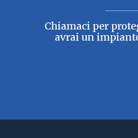
Chiamaci per protegg
avrai un impianto