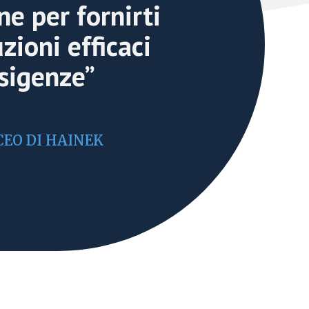
ne per fornirti
zioni efficaci
esigenze”
CEO DI HAINEK