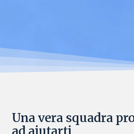
Una vera squadra pr
ad aiutarti