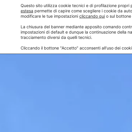
Questo sito utilizza cookie tecnici e di profilazione propri p
estesa
permette di capire come scegliere i cookie da auto
CHI SIAMO
modificare le tue impostazioni
cliccando qui
o sul bottone
La chiusura del banner mediante apposito comando contrad
impostazioni di default e dunque la continuazione della na
tracciamento diversi da quelli tecnici.
Cliccando il bottone "Accetto" acconsenti all'uso dei cookie