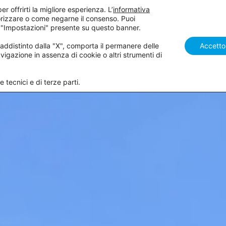
er offrirti la migliore esperienza. L’
informativa
rizzare o come negarne il consenso. Puoi
SALDATURA
GAS TECNICI
ACCESSORI
NOLEGGIO
 "Impostazioni" presente su questo banner.
distinto dalla "X", comporta il permanere delle
Accetto
vigazione in assenza di cookie o altri strumenti di
 tecnici e di terze parti.