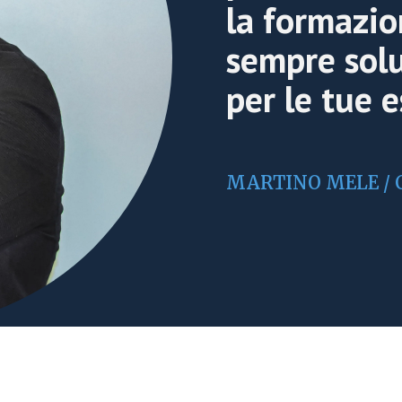
la formazio
sempre solu
per le tue 
MARTINO MELE / 