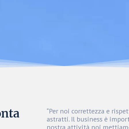
onta
“Per noi correttezza e rispe
astratti. Il business è impo
nostra attività noi mettiam