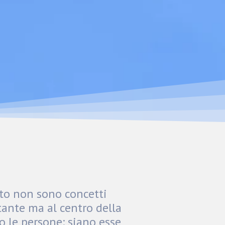
tto non sono concetti
rtante ma al centro della
o le persone: siano esse