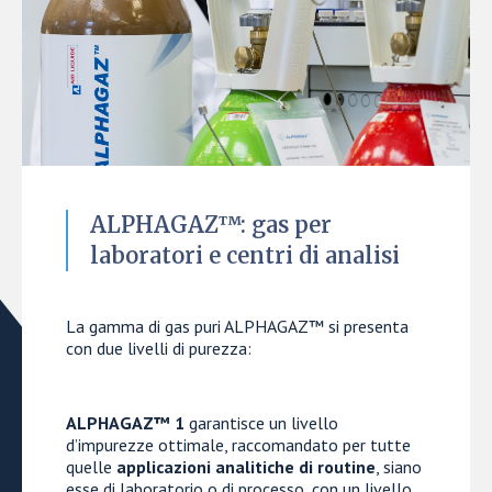
ALPHAGAZ™: gas per
laboratori e centri di analisi
La gamma di gas puri ALPHAGAZ™ si presenta
con due livelli di purezza:
ALPHAGAZ™ 1
garantisce un livello
d’impurezze ottimale, raccomandato per tutte
quelle
applicazioni analitiche di routine
, siano
esse di laboratorio o di processo, con un livello