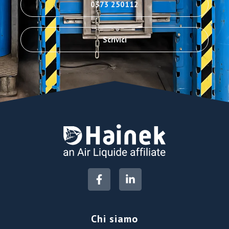
0373 250112
Scrivici
Chi siamo