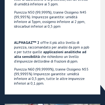
di umidità inferiore ai 3 ppm.
Purezza N50 (99,999%), tranne Ossigeno N45
(99,995%). Impurezze garantite: umidità
inferiore ai 3ppm, ossigeno inferiore ai 2 ppm,
idrocarburi inferiori ai 0,5 ppm
ALPHAGAZ™ 2
offre il più alto livello di
purezza, raccomandato per analisi da ppm a ppb
e per tutte quelle
applicazioni analitiche ad
alta sensibilità
che richiedono un livello
d’impurezze dell’ordine di frazioni di ppm.
Purezza N60 (99,9999%), tranne Ossigeno N55
(99,9995%) Impurezze garantite: umidità
inferiore ai 0,5 ppm, tutte le altre impurezze
inferiori ai 0,1 ppm.