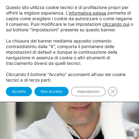
Questo sito utilizza cookie tecnici e di profilazione propri per
offrirti la migliore esperienza. L’
informativa estesa
permette di
capire come scegliere i cookie da autorizzare o come negarne
il consenso. Puoi modificare le tue impostazioni
cliccando qui
o
sul bottone "Impostazioni" presente su questo banner.
La chiusura del banner mediante apposito comando
contraddistinto dalla "X", comporta il permanere delle
impostazioni di default e dunque la continuazione della
navigazione in assenza di cookie o altri strumenti di
tracciamento diversi da quelli tecnici.
Cliccando il bottone "Accetto" acconsenti all'uso dei cookie
tecnici e di terze parti.
Close GDPR 
Accetto
Non Accetto
Impostazioni